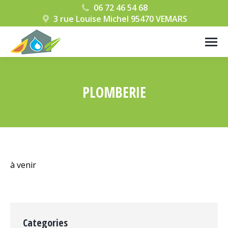
06 72 46 54 68
3 rue Louise Michel 95470 VEMARS
PLOMBERIE
Vous êtes ici :
à venir
Categories