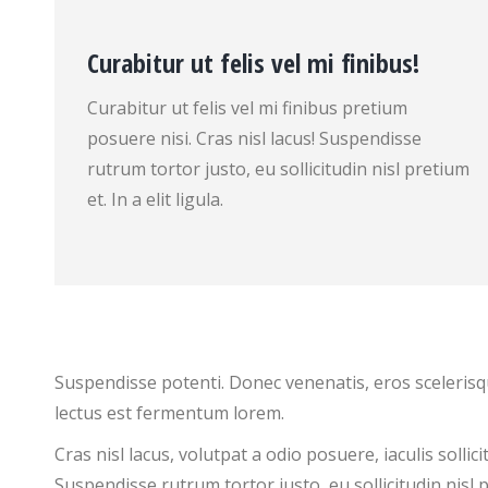
Curabitur ut felis vel mi finibus!
Curabitur ut felis vel mi finibus pretium
posuere nisi. Cras nisl lacus! Suspendisse
rutrum tortor justo, eu sollicitudin nisl pretium
et. In a elit ligula.
Suspendisse potenti. Donec venenatis, eros scelerisque
lectus est fermentum lorem.
Cras nisl lacus, volutpat a odio posuere, iaculis soll
Suspendisse rutrum tortor justo, eu sollicitudin nisl pre