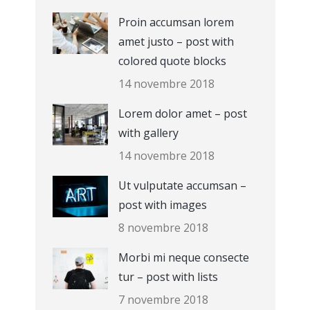
Proin accumsan lorem
amet justo – post with
colored quote blocks
14 novembre 2018
Lorem dolor amet – post
with gallery
14 novembre 2018
Ut vulputate accumsan –
post with images
8 novembre 2018
Morbi mi neque consecte
tur – post with lists
7 novembre 2018