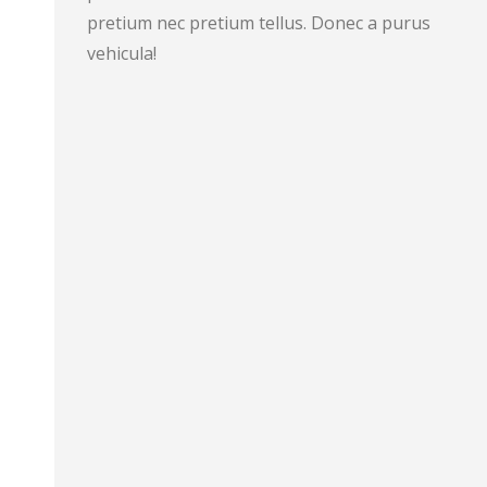
pretium nec pretium tellus. Donec a purus
vehicula!