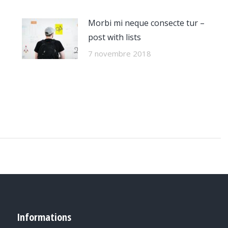
Morbi mi neque consecte tur –
post with lists
7 novembre 2018
Informations