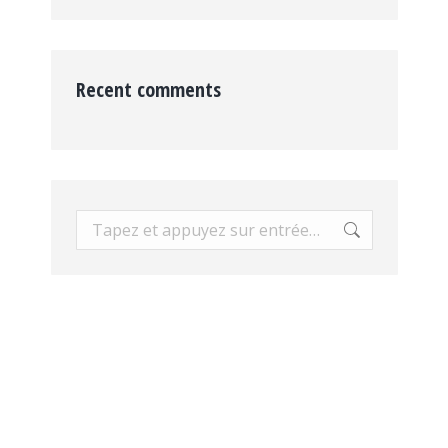
Recent comments
Recherche
: