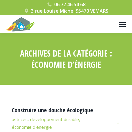
06 72 46 54 68
3 rue Louise Michel 95470 VEMARS
ARCHIVES DE LA CATÉGORIE :
ÉCONOMIE D’ÉNERGIE
Vous êtes ici :
Construire une douche écologique
astuces
,
développement durable
,
économie d'énergie