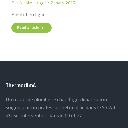
Par
Nicolas Leger
2 mars 2017
Bientôt en ligne…
Read article
ThermoclimA
Un travail de plomberie chauffage climatisation
soigné, par un professionnel qualifié dans le 95 Val
d’Oise. Intervention dans le 60 et 77.