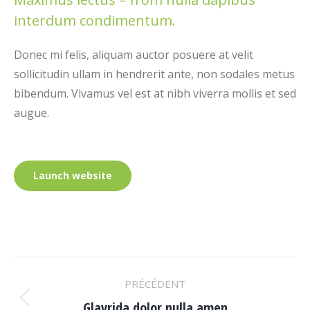
interdum condimentum.
Donec mi felis, aliquam auctor posuere at velit
sollicitudin ullam in hendrerit ante, non sodales metus
bibendum. Vivamus vel est at nibh viverra mollis et sed
augue.
Launch website
Navigation
PRÉCÉDENT
de
Glavrida dolor nulla amen
Onglet