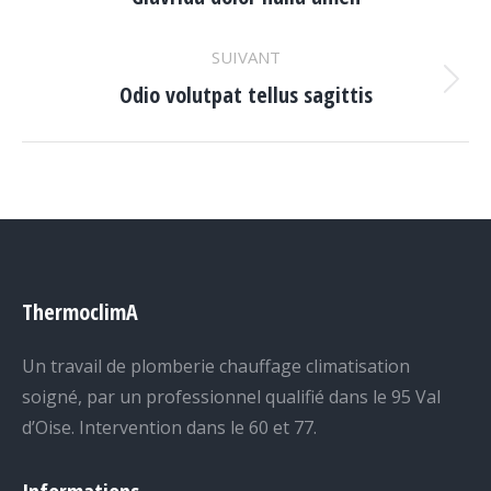
commentaire
précédent
SUIVANT
Odio volutpat tellus sagittis
Projets
similaires
ThermoclimA
Un travail de plomberie chauffage climatisation
soigné, par un professionnel qualifié dans le 95 Val
d’Oise. Intervention dans le 60 et 77.