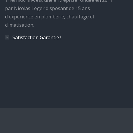
ThermoclimA est une entreprise fondée en 2017
par Nicolas Leger disposant de 15 ans
d'expérience en plomberie, chauffage et
climatisation.
Satisfaction Garantie !